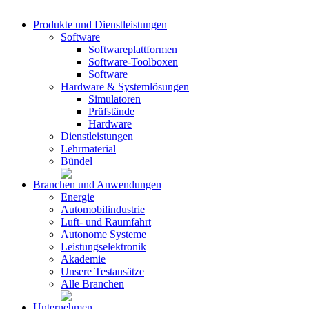
Produkte und Dienstleistungen
Software
Softwareplattformen
Software-Toolboxen
Software
Hardware & Systemlösungen
Simulatoren
Prüfstände
Hardware
Dienstleistungen
Lehrmaterial
Bündel
Branchen und Anwendungen
Energie
Automobilindustrie
Luft- und Raumfahrt
Autonome Systeme
Leistungselektronik
Akademie
Unsere Testansätze
Alle Branchen
Unternehmen