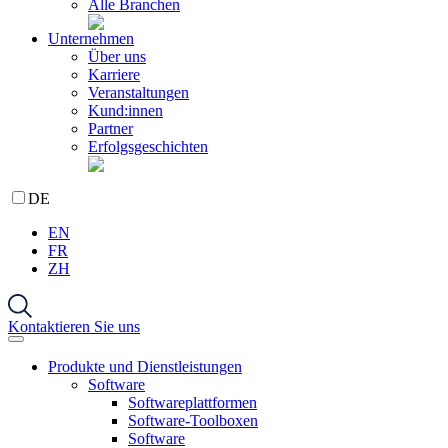
Alle Branchen
Unternehmen
Über uns
Karriere
Veranstaltungen
Kund:innen
Partner
Erfolgsgeschichten
DE
EN
FR
ZH
Kontaktieren Sie uns
Produkte und Dienstleistungen
Software
Softwareplattformen
Software-Toolboxen
Software