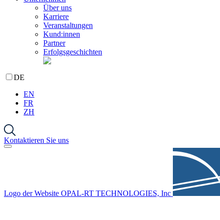
Über uns
Karriere
Veranstaltungen
Kund:innen
Partner
Erfolgsgeschichten
DE
EN
FR
ZH
Kontaktieren Sie uns
Logo der Website OPAL-RT TECHNOLOGIES, Inc