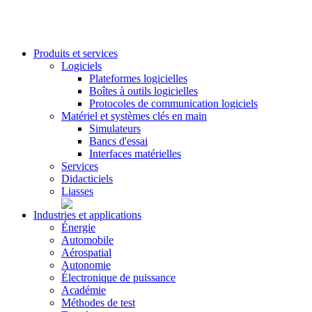
Produits et services
Logiciels
Plateformes logicielles
Boîtes à outils logicielles
Protocoles de communication logiciels
Matériel et systèmes clés en main
Simulateurs
Bancs d'essai
Interfaces matérielles
Services
Didacticiels
Liasses
Industries et applications
Énergie
Automobile
Aérospatial
Autonomie
Électronique de puissance
Académie
Méthodes de test