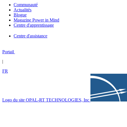
Communauté
Actualités
Blogue
Magazine Power in Mind
Centre d'apprentissage
Centre d'assistance
Portail
|
FR
Logo du site OPAL-RT TECHNOLOGIES, Inc