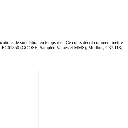
ations de simulation en temps réel. Ce cours décrit comment mettre
04, IEC61850 (GOOSE, Sampled Values et MMS), Modbus, C37.118,