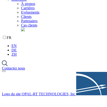
À propos
Carrières
Evénements
Clients
Partenaires
Cas clients
FR
EN
DE
ZH
Contactez nous
Logo du site OPAL-RT TECHNOLOGIES, Inc