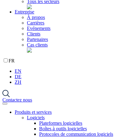
Tous les secteurs
Entreprise
À propos
Carrières
Evénements
Clients
Partenaires
Cas clients
FR
EN
DE
ZH
Contactez nous
Produits et services
Logiciels
Plateformes logicielles
Boîtes à outils logicielles
Protocoles de communication logiciels