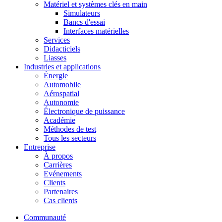
Matériel et systèmes clés en main
Simulateurs
Bancs d'essai
Interfaces matérielles
Services
Didacticiels
Liasses
Industries et applications
Énergie
Automobile
Aérospatial
Autonomie
Électronique de puissance
Académie
Méthodes de test
Tous les secteurs
Entreprise
À propos
Carrières
Evénements
Clients
Partenaires
Cas clients
Communauté