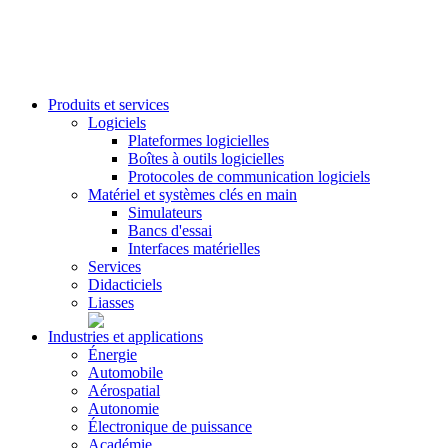
Produits et services
Logiciels
Plateformes logicielles
Boîtes à outils logicielles
Protocoles de communication logiciels
Matériel et systèmes clés en main
Simulateurs
Bancs d'essai
Interfaces matérielles
Services
Didacticiels
Liasses
Industries et applications
Énergie
Automobile
Aérospatial
Autonomie
Électronique de puissance
Académie