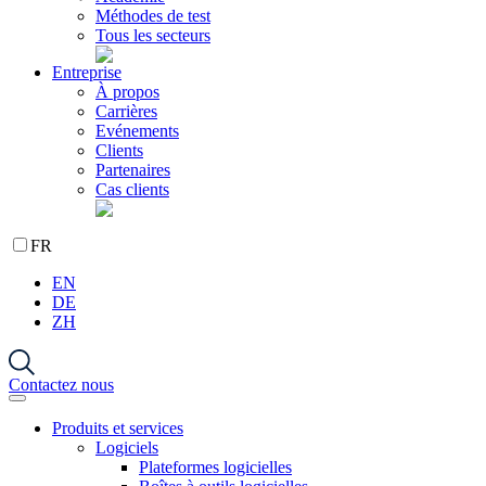
Méthodes de test
Tous les secteurs
Entreprise
À propos
Carrières
Evénements
Clients
Partenaires
Cas clients
FR
EN
DE
ZH
Contactez nous
Produits et services
Logiciels
Plateformes logicielles