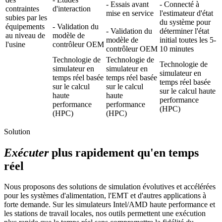
- Essais avant
- Connecté à
contraintes
d'interaction
mise en service
l'estimateur d'état
subies par les
du système pour
équipements
- Validation du
- Validation du
déterminer l'état
au niveau de
modèle de
modèle de
initial toutes les 5-
l'usine
contrôleur OEM
contrôleur OEM
10 minutes
Technologie de
Technologie de
Technologie de
simulateur en
simulateur en
simulateur en
temps réel basée
temps réel basée
temps réel basée
sur le calcul
sur le calcul
sur le calcul haute
haute
haute
performance
performance
performance
(HPC)
(HPC)
(HPC)
Solution
Exécuter
plus rapidement qu'en temps
réel
Nous proposons des solutions de simulation évolutives et accélérées
pour les systèmes d'alimentation, l'EMT et d'autres applications à
forte demande. Sur les simulateurs Intel/AMD haute performance et
les stations de travail locales, nos outils permettent une exécution