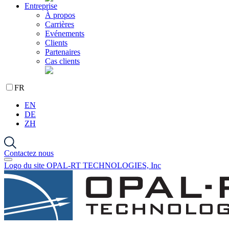
Entreprise
À propos
Carrières
Evénements
Clients
Partenaires
Cas clients
FR
EN
DE
ZH
Contactez nous
Logo du site OPAL-RT TECHNOLOGIES, Inc