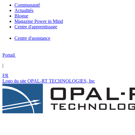
Communauté
Actualités
Blogue
Magazine Power in Mind
Centre d'apprentissage
Centre d'assistance
Portail
|
FR
Logo du site OPAL-RT TECHNOLOGIES, Inc